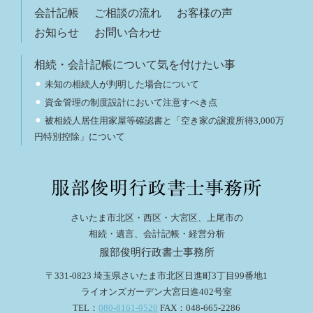
会計記帳
ご相談の流れ
お客様の声
お知らせ
お問い合わせ
相続・会計記帳について気を付けたい事
未知の相続人が判明した場合について
資金管理の制度設計において注意すべき点
被相続人居住用家屋等確認書と「空き家の譲渡所得3,000万
円特別控除」について
さいたま市北区・西区・大宮区、上尾市の
相続・遺言、会計記帳・経営分析
服部俊明行政書士事務所
〒331-0823 埼玉県さいたま市北区日進町3丁目99番地1
ライオンズガーデン大宮日進402号室
TEL：
080-8161-9520
FAX：048-665-2286